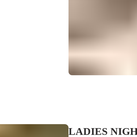
LADIES NIGHT