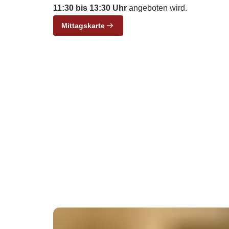
11:30 bis 13:30 Uhr
angeboten wird.
Mittagskarte