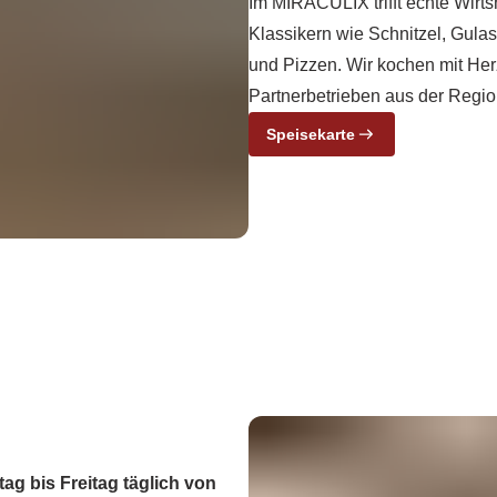
Im MIRACULIX trifft echte Wirt
Klassikern wie Schnitzel, Gula
und Pizzen. Wir kochen mit He
Partnerbetrieben aus der Regio
Speisekarte
ag bis Freitag täglich von