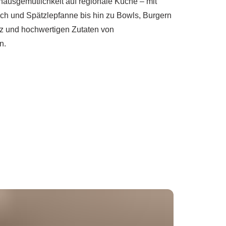
shausgemütlichkeit auf regionale Küche – mit
sch und Spätzlepfanne bis hin zu Bowls, Burgern
rz und hochwertigen Zutaten von
n.