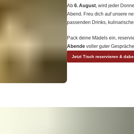
Ab
6. August
, wird jeder Donn
Abend. Freu dich auf unsere n
passenden Drinks, kulinarische
Pack deine Mädels ein, reservie
Abende
voller guter Gespräch
Jetzt Tisch reservieren & dabe