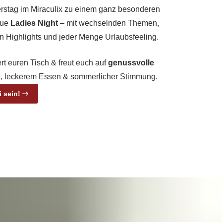
erstag im Miraculix zu einem ganz besonderen
eue
Ladies Night
– mit wechselnden Themen,
n Highlights und jeder Menge Urlaubsfeeling.
rt euren Tisch & freut euch auf
genussvolle
e, leckerem Essen & sommerlicher Stimmung.
i sein!